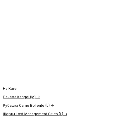
На Кате:
Панама Kangol (M) ->
Рубашка Carne Bollente (L) ->
Шорты Lost Management Cities (L) ->