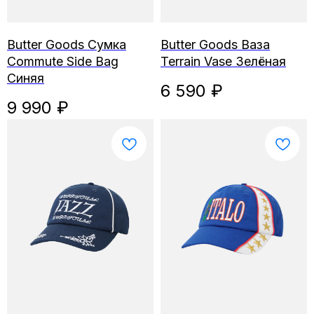
Butter Goods Сумка
Butter Goods Ваза
Commute Side Bag
Terrain Vase Зелёная
Синяя
6 590
₽
9 990
₽