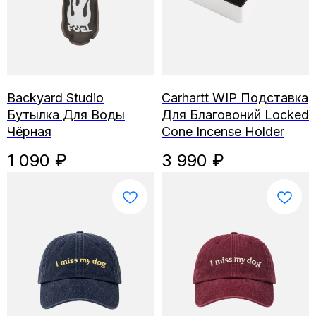
Backyard Studio
Carhartt WIP Подставка
Бутылка Для Воды
Для Благовоний Locked
Чёрная
Cone Incense Holder
1 090
₽
3 990
₽