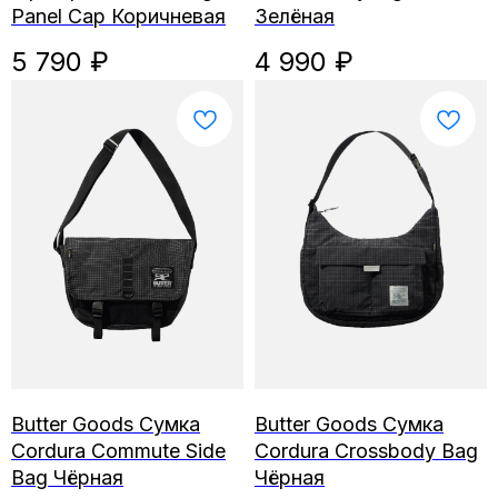
Panel Cap Коричневая
Зелёная
5 790
₽
4 990
₽
Butter Goods Сумка
Butter Goods Сумка
Cordura Commute Side
Cordura Crossbody Bag
Bag Чёрная
Чёрная