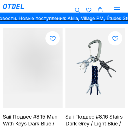
и. Новые поступления: Akila, Village PM, Études Studio
Saii Подвес #8.15 Man
Saii Подвес #8.16 Stairs
With Keys Dark Blue /
Dark Grey / Light Blue /