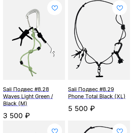
Saii Подвес #8.28
Saii Подвес #8.29
Waves Light Green /
Phone Total Black (XL)
Black (M)
5 500
₽
3 500
₽