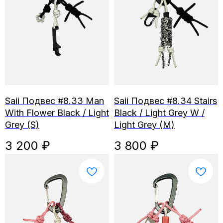
Saii Подвес #8.33 Man
Saii Подвес #8.34 Stairs
With Flower Black / Light
Black / Light Grey W /
Grey (S)
Light Grey (M)
3 200
₽
3 800
₽