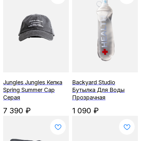
Jungles Jungles Кепка
Backyard Studio
Spring Summer Cap
Бутылка Для Воды
Серая
Прозрачная
7 390
₽
1 090
₽