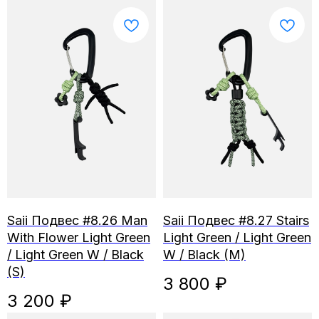
Saii Подвес #8.26 Man
Saii Подвес #8.27 Stairs
With Flower Light Green
Light Green / Light Green
/ Light Green W / Black
W / Black (M)
(S)
3 800
₽
3 200
₽