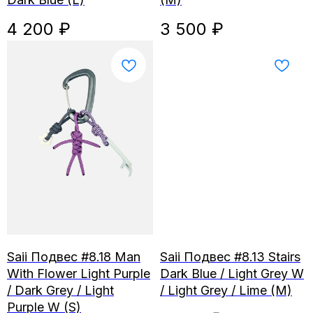
4 200
₽
3 500
₽
Saii Подвес #8.18 Man
Saii Подвес #8.13 Stairs
With Flower Light Purple
Dark Blue / Light Grey W
/ Dark Grey / Light
/ Light Grey / Lime (M)
Purple W (S)