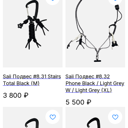
Saii Подвес #8.31 Stairs
Saii Подвес #8.32
Total Black (M)
Phone Black / Light Grey
W / Light Grey (XL)
3 800
₽
5 500
₽