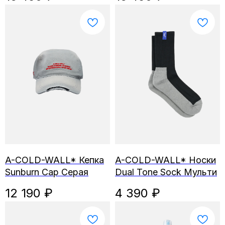
A-COLD-WALL* Кепка
A-COLD-WALL* Носки
Sunburn Cap Серая
Dual Tone Sock Мульти
12 190
₽
4 390
₽