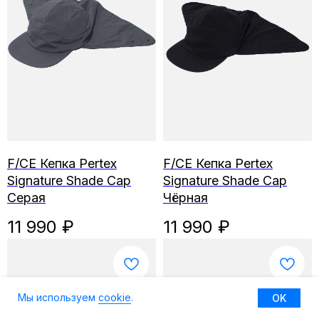
F/CE Кепка Pertex
F/CE Кепка Pertex
Signature Shade Cap
Signature Shade Cap
Серая
Чёрная
11 990
₽
11 990
₽
Мы используем
cookie
.
OK