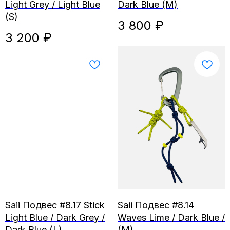
Light Grey / Light Blue
Dark Blue (M)
(S)
3 800
₽
3 200
₽
Saii Подвес #8.17 Stick
Saii Подвес #8.14
Light Blue / Dark Grey /
Waves Lime / Dark Blue /
Dark Blue (L)
(M)