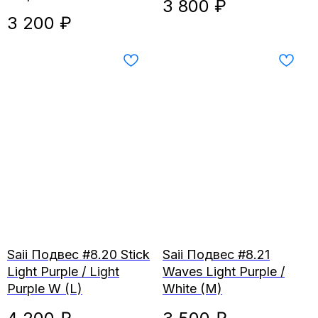
3 800
₽
3 200
₽
Saii Подвес #8.20 Stick
Saii Подвес #8.21
Light Purple / Light
Waves Light Purple /
Purple W (L)
White (M)