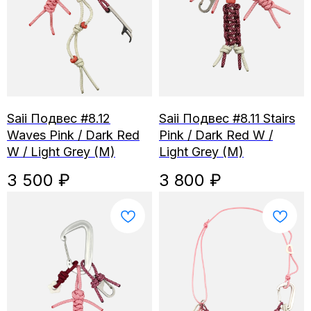
Saii Подвес #8.12
Saii Подвес #8.11 Stairs
Waves Pink / Dark Red
Pink / Dark Red W /
W / Light Grey (M)
Light Grey (M)
3 500
₽
3 800
₽