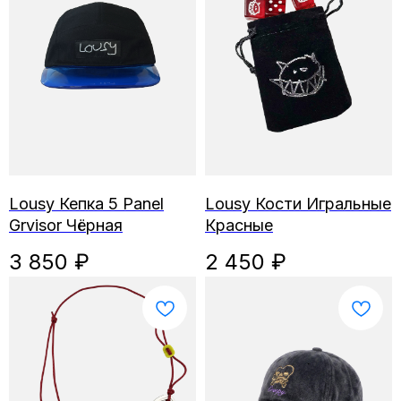
Lousy Кепка 5 Panel
Lousy Кости Игральные
Grvisor Чёрная
Красные
3 850
₽
2 450
₽