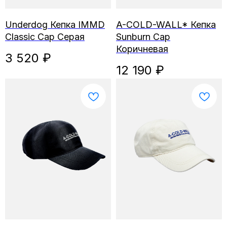
Underdog Кепка IMMD
A-COLD-WALL* Кепка
Classic Cap Серая
Sunburn Cap
Коричневая
3 520
₽
12 190
₽