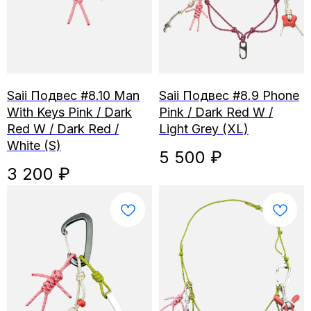
Saii Подвес #8.10 Man
Saii Подвес #8.9 Phone
With Keys Pink / Dark
Pink / Dark Red W /
Red W / Dark Red /
Light Grey (XL)
White (S)
5 500
₽
3 200
₽