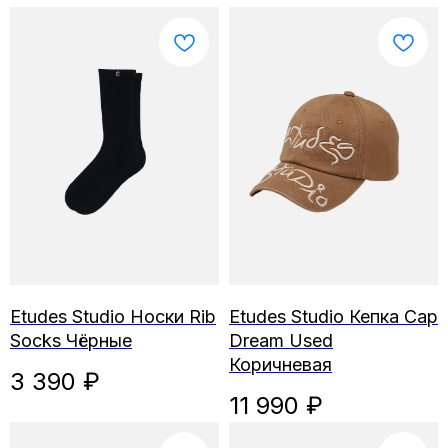
Etudes Studio Носки Rib
Etudes Studio Кепка Cap
Socks Чёрные
Dream Used
Коричневая
3 390
₽
11 990
₽