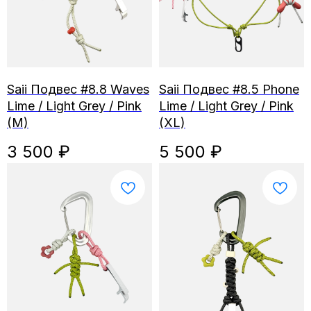
Saii Подвес #8.8 Waves
Saii Подвес #8.5 Phone
Lime / Light Grey / Pink
Lime / Light Grey / Pink
(M)
(XL)
3 500
₽
5 500
₽