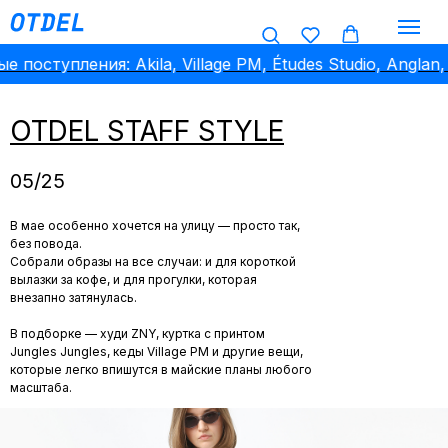
оступления: Akila, Village PM, Études Studio, Anglan, 
OTDEL STAFF STYLE
05/25
В мае особенно хочется на улицу — просто так,
без повода.
Собрали образы на все случаи: и для короткой
вылазки за кофе, и для прогулки, которая
внезапно затянулась.
В подборке — худи ZNY, куртка с принтом
Jungles Jungles, кеды Village PM и другие вещи,
которые легко впишутся в майские планы любого
масштаба.