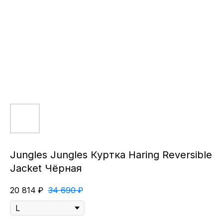
Jungles Jungles Куртка Haring Reversible
Jacket Чёрная
20 814
₽
34 690
₽