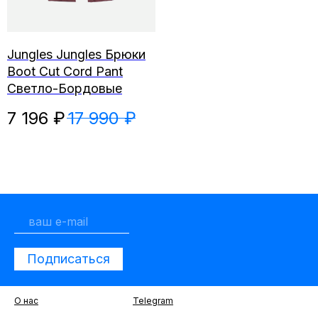
Jungles Jungles Брюки
Boot Cut Cord Pant
Светло-Бордовые
7 196
₽
17 990
₽
Подписаться
О нас
Telegram