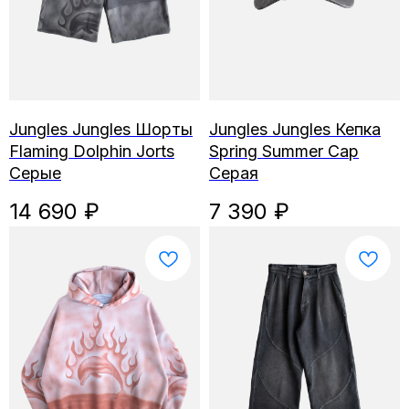
Jungles Jungles Шорты
Jungles Jungles Кепка
Flaming Dolphin Jorts
Spring Summer Cap
Серые
Серая
14 690
₽
7 390
₽