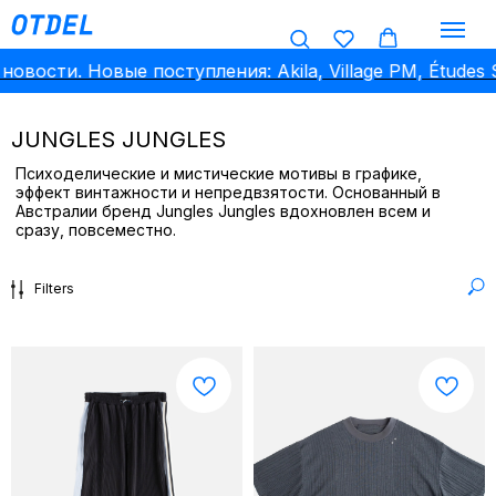
вости. Новые поступления: Akila, Village PM, Études St
JUNGLES JUNGLES
Психоделические и мистические мотивы в графике,
эффект винтажности и непредвзятости. Основанный в
Австралии бренд Jungles Jungles вдохновлен всем и
сразу, повсеместно.
Filters