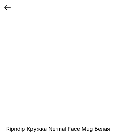
Ripndip Кружка Nermal Face Mug Белая