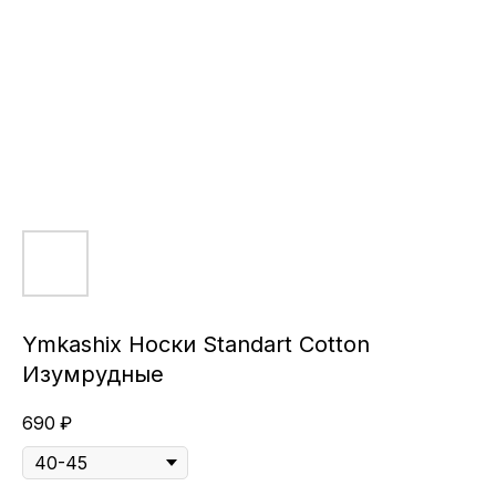
Ymkashix Носки Standart Cotton
Изумрудные
690
₽