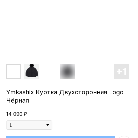
Ymkashix Куртка Двухсторонняя Logo
Чёрная
14 090
₽