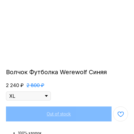
Волчок Футболка Werewolf Синяя
2 240
₽
2 800
₽
Out of stock
100% хлопок