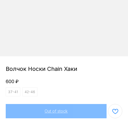
Волчок Носки Chain Хаки
600
₽
37-41
42-46
Out of stock