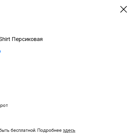
hirt Персиковая
₽
орот
быть бесплатной. Подробнее
здесь