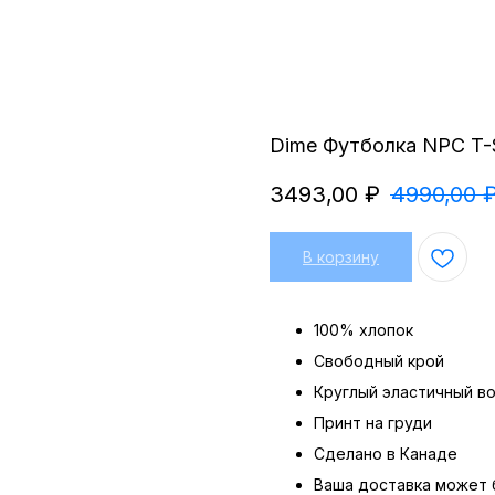
Dime Футболка NPC T-S
3493,00
₽
4990,00
В корзину
100% хлопок
Свободный крой
Круглый эластичный в
Принт на груди
Сделано в Канаде
Ваша доставка может 