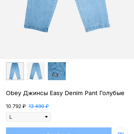
Obey Джинсы Easy Denim Pant Голубые
10 792
₽
13 490
₽