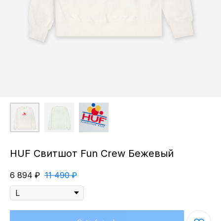
HUF Свитшот Fun Crew Бежевый
6 894
₽
11 490
₽