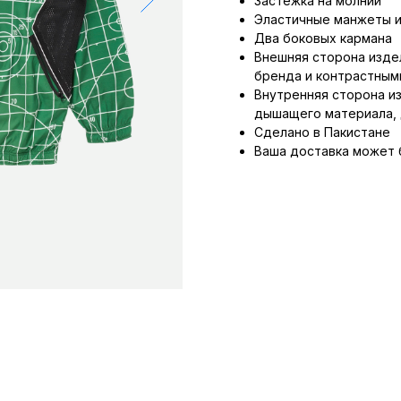
Застёжка на молнии
Эластичные манжеты и
Два боковых кармана
Внешняя сторона издел
бренда и контрастным
Внутренняя сторона из
дышащего материала, 
Сделано в Пакистане
Ваша доставка может 