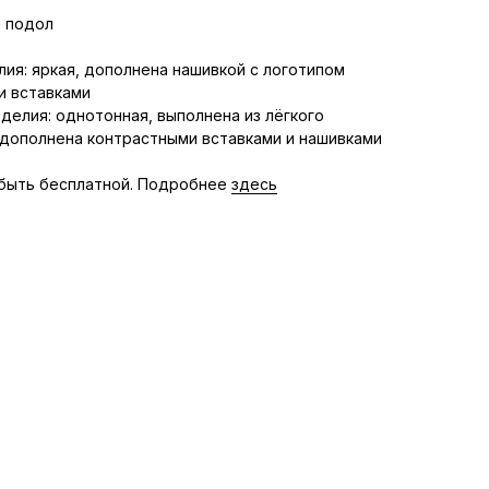
 подол
ия: яркая, дополнена нашивкой с логотипом
и вставками
делия: однотонная, выполнена из лёгкого
дополнена контрастными вставками и нашивками
быть бесплатной. Подробнее
здесь