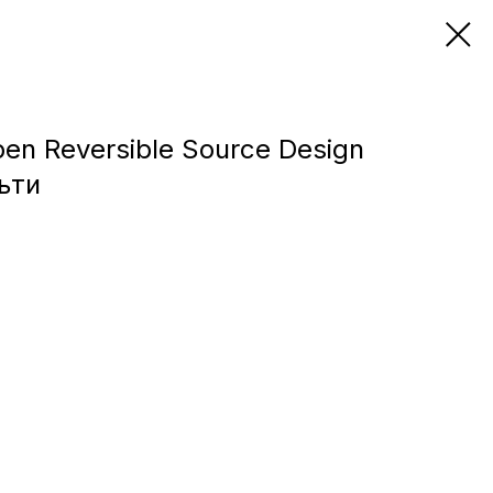
en Reversible Source Design
ьти