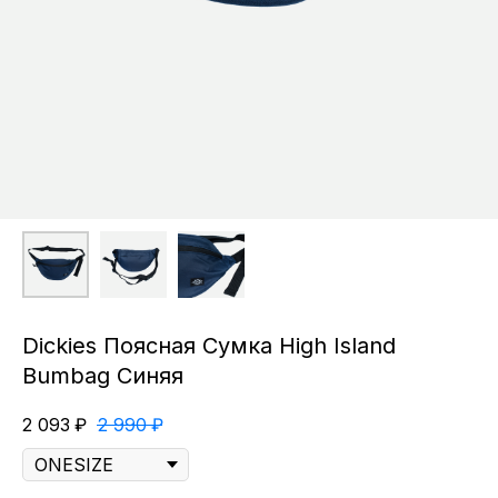
Dickies Поясная Сумка High Island
Bumbag Синяя
2 093
₽
2 990
₽