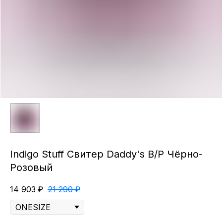
Indigo Stuff Свитер Daddy's B/P Чёрно-
Розовый
14 903
₽
21 290
₽