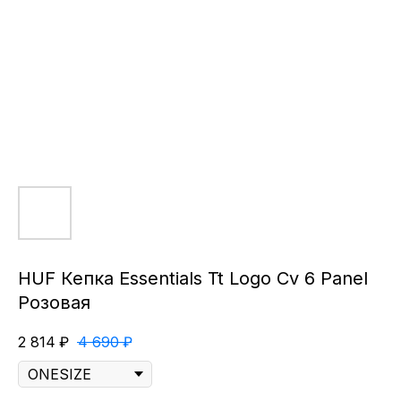
HUF Кепка Essentials Tt Logo Cv 6 Panel
Розовая
2 814
₽
4 690
₽