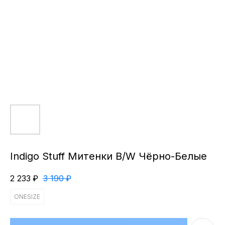
Indigo Stuff Митенки B/W Чёрно-Белые
2 233
₽
3 190
₽
ONESIZE