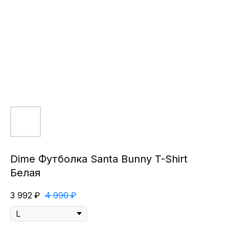
Dime Футболка Santa Bunny T-Shirt
Белая
3 992
₽
4 990
₽