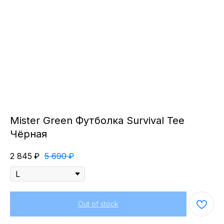
Mister Green Футболка Survival Tee
Чёрная
2 845
₽
5 690
₽
Out of stock