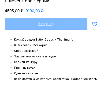
Pullover Hood Чёрный
4595,00
₽
9190,00
₽
В корзину
Коллаборация Butter Goods x The Smurfs
65% хлопок, 35% акрил
Свободный крой
Эластичные манжеты и подол
Карман-кенгуру
Принт на груди
Сделано в Китае
Ваша доставка может быть бесплатной. Подробнее
здесь