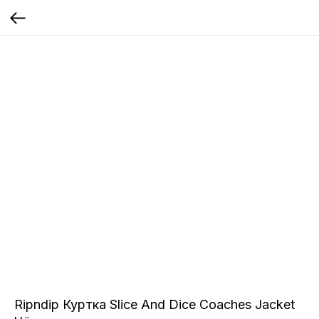
Ripndip Куртка Slice And Dice Coaches Jacket