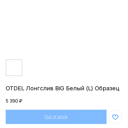
OTDEL Лонгслив BiG Белый (L) Образец
5 390
₽
Out of stock