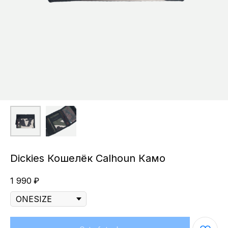
Dickies Кошелёк Calhoun Камо
1 990
₽