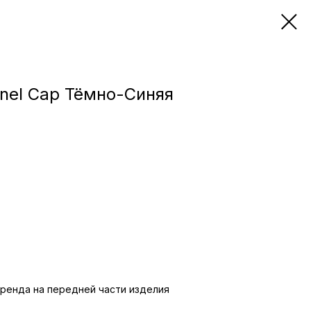
anel Cap Тёмно-Синяя
бренда на передней части изделия