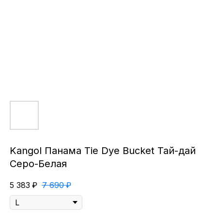
Kangol Панама Tie Dye Bucket Тай-дай
Серо-Белая
5 383
₽
7 690
₽