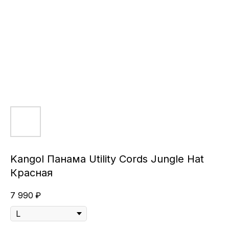
Kangol Панама Utility Cords Jungle Hat
Красная
7 990
₽