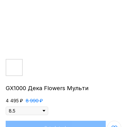
GX1000 Дека Flowers Мульти
4 495
₽
8 990
₽