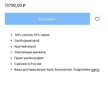
13790,00
₽
В корзину
50% хлопок; 50% акрил
Свободный крой
Круглый ворот
Эластичные манжеты
Принт шелкография
Сделано в России
Ваша доставка может быть бесплатной. Подробнее
здесь