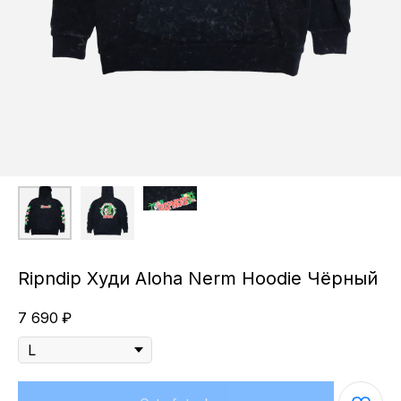
Ripndip Худи Aloha Nerm Hoodie Чёрный
7 690
₽