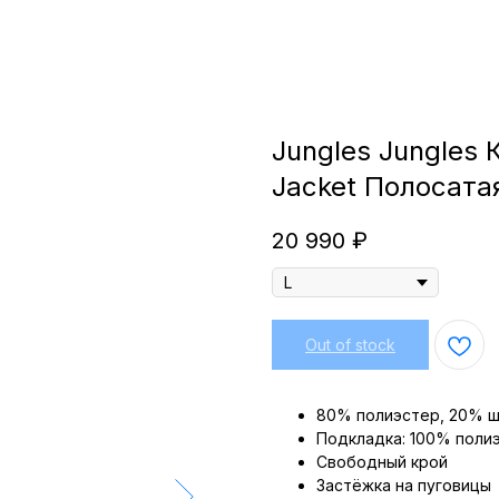
Jungles Jungles 
Jacket Полосата
20 990
₽
Out of stock
80% полиэстер, 20% 
Подкладка: 100% поли
Свободный крой
Застёжка на пуговицы