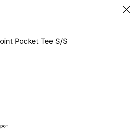
int Pocket Tee S/S
орот