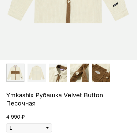
Ymkashix Рубашка Velvet Button
Песочная
4 990
₽