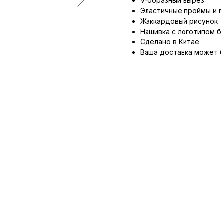
V-образный вырез
Эластичные проймы и 
Жаккардовый рисунок
Нашивка с логотипом 
Сделано в Китае
Ваша доставка может 