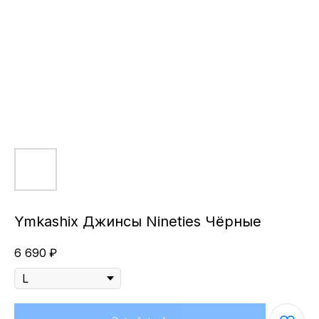
Ymkashix Джинсы Nineties Чёрные
6 690
₽