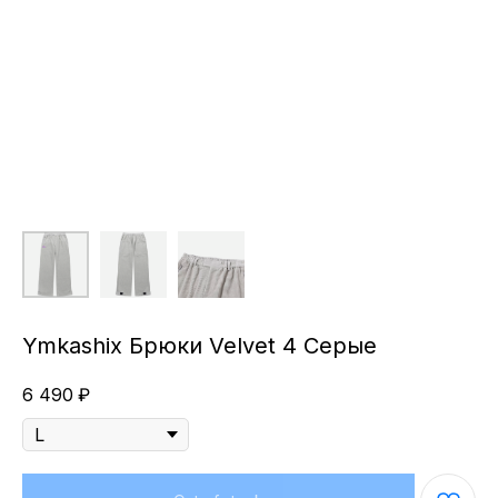
Ymkashix Брюки Velvet 4 Серые
6 490
₽