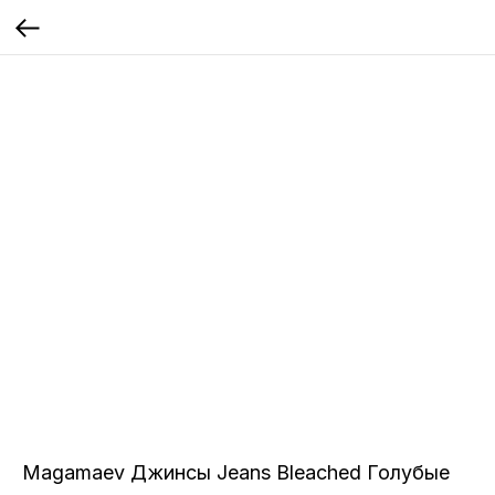
Magamaev Джинсы Jeans Bleached Голубые