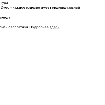
итура
e Dyed - каждое изделие имеет индивидуальный
бренда
быть бесплатной. Подробнее
здесь