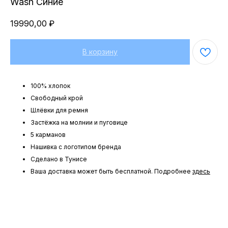
Wash Синие
19990,00
₽
В корзину
100% хлопок
Свободный крой
Шлёвки для ремня
Застёжка на молнии и пуговице
5 карманов
Нашивка с логотипом бренда
Сделано в Тунисе
Ваша доставка может быть бесплатной. Подробнее
здесь