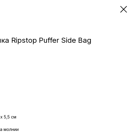
ка Ripstop Puffer Side Bag
 х 5,5 см
а молнии