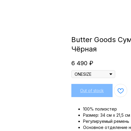
Butter Goods Сум
Чёрная
6 490
₽
Out of stock
100% полиэстер
Размер: 34 см х 21,5 см
Регулируемый ремень
Основное отделение н